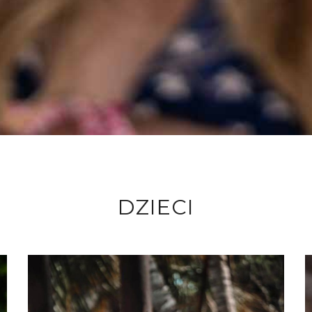
DZIECI